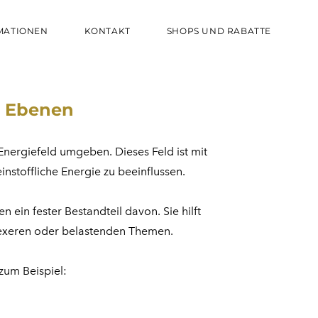
MATIONEN
KONTAKT
SHOPS UND RABATTE
en Ebenen
nergiefeld umgeben. Dieses Feld ist mit
nstoffliche Energie zu beeinflussen.
 ein fester Bestandteil davon. Sie hilft
plexeren oder belastenden Themen.
 zum Beispiel: