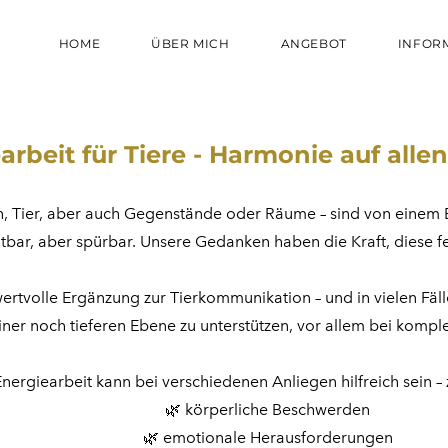
HOME
ÜBER MICH
ANGEBOT
INFOR
rbeit für Tiere - Harmonie auf all
, Tier, aber auch Gegenstände oder Räume – sind von einem E
tbar, aber spürbar. Unsere Gedanken haben die Kraft, diese fei
wertvolle Ergänzung zur Tierkommunikation – und in vielen Fällen
einer noch tieferen Ebene zu unterstützen, vor allem bei kom
Energiearbeit kann bei verschiedenen Anliegen hilfreich sein –
🌿 körperliche Beschwerden
🌿 emotionale Herausforderungen