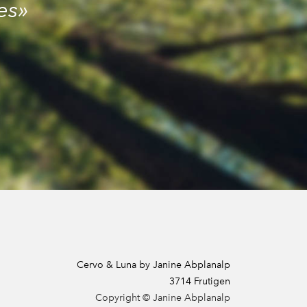
es»
Cervo & Luna by Janine Abplanalp
​ 3714 Frutigen
Copyright © Janine Abplanalp