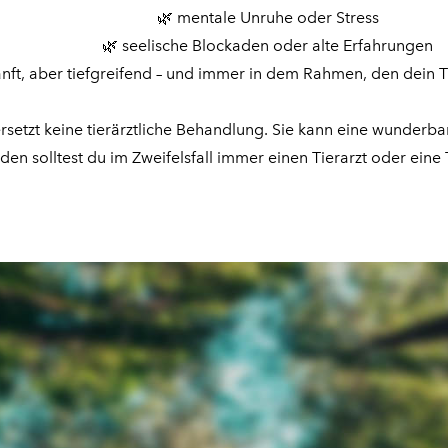
🌿 mentale Unruhe oder Stress
🌿 seelische Blockaden oder alte Erfahrungen
sanft, aber tiefgreifend – und immer in dem Rahmen, den dein T
rsetzt keine tierärztliche Behandlung. Sie kann eine wunderba
en solltest du im Zweifelsfall immer einen Tierarzt oder eine T